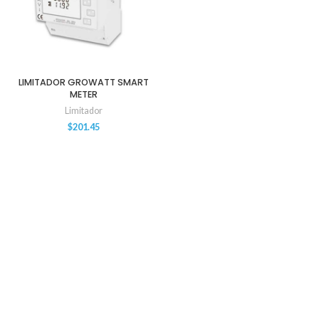
LIMITADOR GROWATT SMART
METER
Limitador
$
201.45