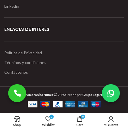
Linkedin
ENLACES DE INTERÉS
Política de Privacidad
Términos y condiciones
Contáctenos
Electromecánica Núñez
2026 Creado por
Grupo Lagartija IT
0
0
Shop
Wishlist
Cart
Mi cuenta