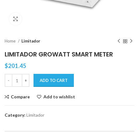
Click to enlarge
Home
Limitador
LIMITADOR GROWATT SMART METER
$
201.45
ADD TO CART
Compare
Add to wishlist
Category:
Limitador