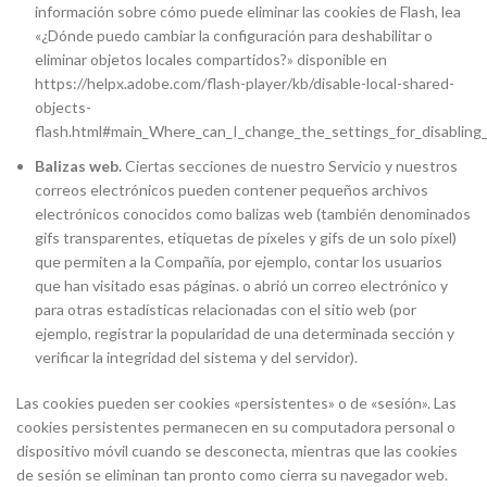
información sobre cómo puede eliminar las cookies de Flash, lea
«¿Dónde puedo cambiar la configuración para deshabilitar o
eliminar objetos locales compartidos?» disponible en
https://helpx.adobe.com/flash-player/kb/disable-local-shared-
objects-
flash.html#main_Where_can_I_change_the_settings_for_disabling_
Balizas web.
Ciertas secciones de nuestro Servicio y nuestros
correos electrónicos pueden contener pequeños archivos
electrónicos conocidos como balizas web (también denominados
gifs transparentes, etiquetas de píxeles y gifs de un solo píxel)
que permiten a la Compañía, por ejemplo, contar los usuarios
que han visitado esas páginas. o abrió un correo electrónico y
para otras estadísticas relacionadas con el sitio web (por
ejemplo, registrar la popularidad de una determinada sección y
verificar la integridad del sistema y del servidor).
Las cookies pueden ser cookies «persistentes» o de «sesión». Las
cookies persistentes permanecen en su computadora personal o
dispositivo móvil cuando se desconecta, mientras que las cookies
de sesión se eliminan tan pronto como cierra su navegador web.