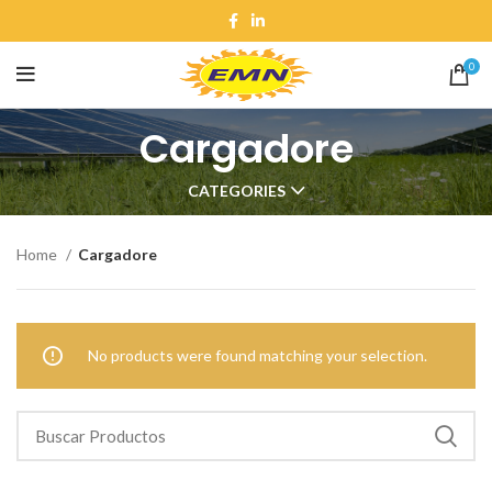
0
Cargadore
CATEGORIES
Home
Cargadore
No products were found matching your selection.