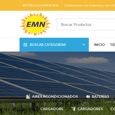
REPÚBLICA DOMINICANA
Colaboramos con el planeta y con su b
BUSCAR CATEGORÍAS
INICIO
TI
AIRES ACONDICIONADOS
BATERÍAS
CARGADORE
CARGADORES
C