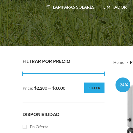
LAMPARAS SOLARES
LIMITADOR
FILTRAR POR PRECIO
Home
P
-24%
Price:
$2,280
—
$3,000
FILTER
DISPONIBILIDAD
En Oferta