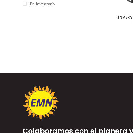
En Inventario
INVER
Colaboramos con el planeta y 