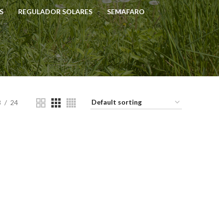
S
REGULADOR SOLARES
SEMAFARO
8
24