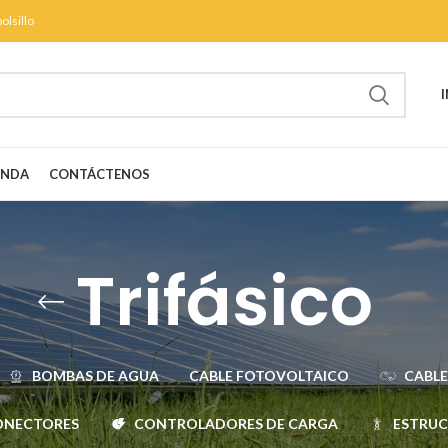
olsillo
ENDA
CONTÁCTENOS
Trifásico
BOMBAS DE AGUA
CABLE FOTOVOLTAICO
CABLE
ONECTORES
CONTROLADORES DE CARGA
ESTRU