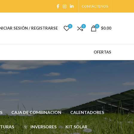
CONTÁCTENOS
0
0
0
INICIAR SESIÓN / REGISTRARSE
$
0.00
OFERTAS
S
CAJA DE COMBINACION
CALENTADORES
CTURAS
INVERSORES
KIT SOLAR