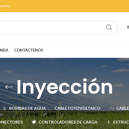
olsillo
ENDA
CONTÁCTENOS
Inyección
BOMBAS DE AGUA
CABLE FOTOVOLTAICO
CABLE
ONECTORES
CONTROLADORES DE CARGA
ESTRU