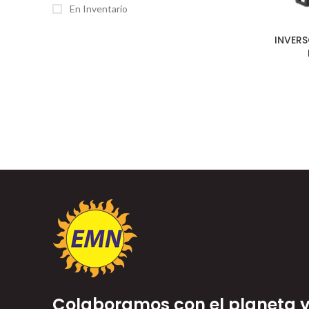
En Inventario
INVER
Colaboramos con el planeta y 