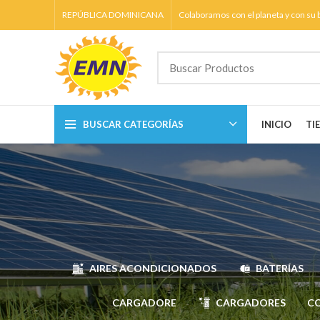
REPÚBLICA DOMINICANA
Colaboramos con el planeta y con su b
BUSCAR CATEGORÍAS
INICIO
TI
AIRES ACONDICIONADOS
BATERÍAS
CARGADORE
CARGADORES
C