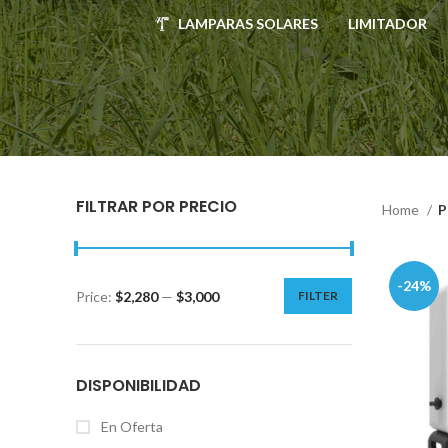
LAMPARAS SOLARES
LIMITADOR
FILTRAR POR PRECIO
Home
P
-24%
Price:
$2,280
—
$3,000
FILTER
DISPONIBILIDAD
En Oferta