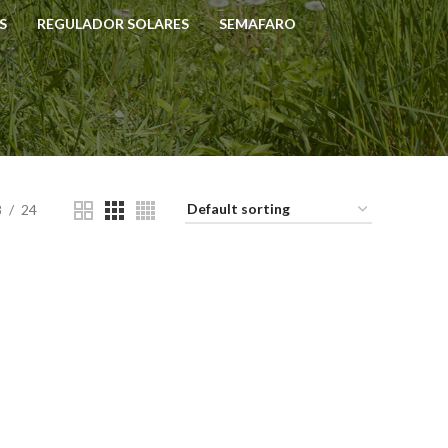
S
REGULADOR SOLARES
SEMAFARO
8
24