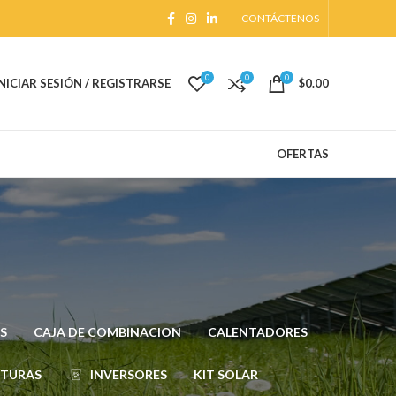
CONTÁCTENOS
0
0
0
INICIAR SESIÓN / REGISTRARSE
$
0.00
OFERTAS
S
CAJA DE COMBINACION
CALENTADORES
CTURAS
INVERSORES
KIT SOLAR