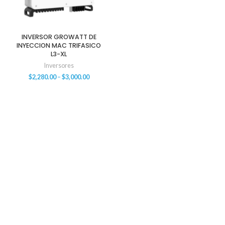
INVERSOR GROWATT DE
INYECCION MAC TRIFASICO
L3-XL
Inversores
$
2,280.00
–
$
3,000.00