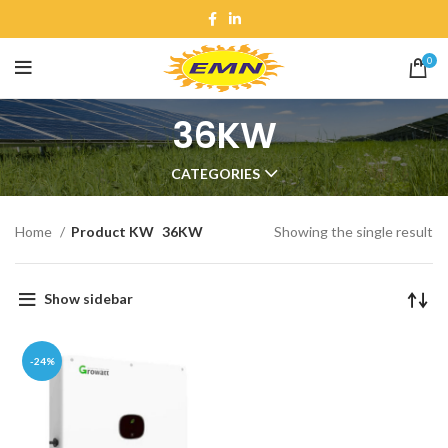
0
36KW
CATEGORIES
Home
Product KW
36KW
Showing the single result
Show sidebar
-24%