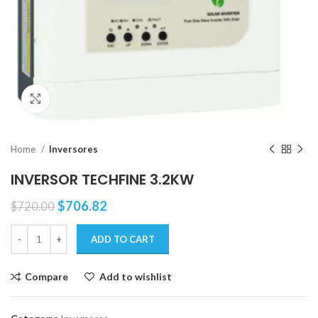
Click to enlarge
Home
Inversores
INVERSOR TECHFINE 3.2KW
$
706.82
$
720.00
ADD TO CART
Compare
Add to wishlist