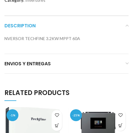
Category:
Inversores
DESCRIPTION
NVERSOR TECHFINE 3.2KW MPPT 60A
ENVIOS Y ENTREGAS
RELATED PRODUCTS
-1%
-25%