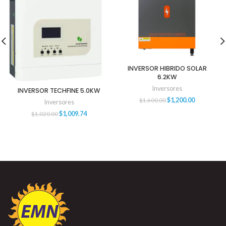
INVERSOR HIBRIDO SOLAR
6.2KW
Inversores
INVERSOR TECHFINE 5.0KW
$
1,200.00
$
1,600.00
Inversores
$
1,009.74
$
1,020.00