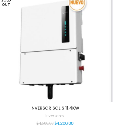
SOLD
OUT
INVERSOR SOLIS 11.4KW
Inversores
$
4,200.00
$
4,500.00