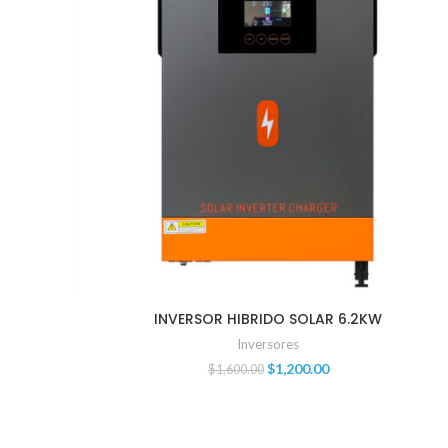
INVERSOR HIBRIDO SOLAR 6.2KW
Inversores
$
1,200.00
$
1,600.00