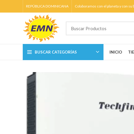
REPÚBLICA DOMINICANA
Colaboramos con el planeta y con su b
BUSCAR CATEGORÍAS
INICIO
TI