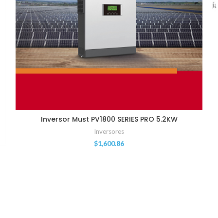
Inversor Must PV1800 SERIES PRO 5.2KW
Inversores
$
1,600.86