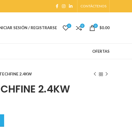
CONTÁCTENOS
0
0
0
INICIAR SESIÓN / REGISTRARSE
$
0.00
OFERTAS
TECHFINE 2.4KW
ECHFINE 2.4KW