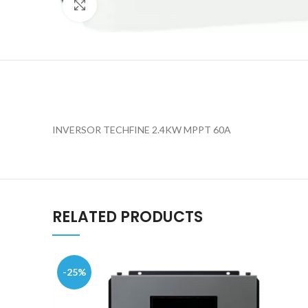
Click to enlarge
INVERSOR TECHFINE 2.4KW MPPT 60A
RELATED PRODUCTS
-25%