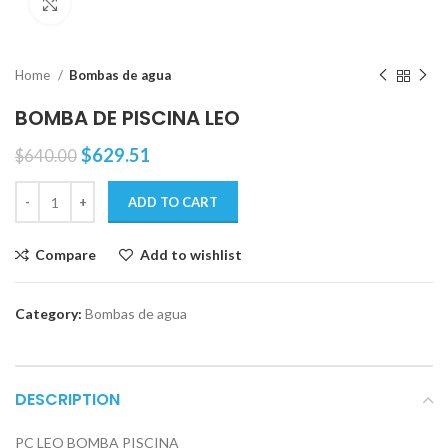
Click to enlarge
Home
Bombas de agua
BOMBA DE PISCINA LEO
$
629.51
$
640.00
ADD TO CART
Compare
Add to wishlist
Category:
Bombas de agua
DESCRIPTION
PC LEO BOMBA PISCINA