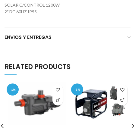
SOLAR C/CONTROL 1200W
2″ DC 60HZ IP55
ENVIOS Y ENTREGAS
RELATED PRODUCTS
-1%
-3%